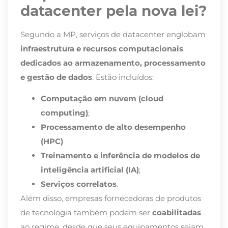
datacenter pela nova lei?
Segundo a MP, serviços de datacenter englobam
infraestrutura e recursos computacionais
dedicados ao armazenamento, processamento
e gestão de dados
. Estão incluídos:
Computação em nuvem (cloud
computing)
;
Processamento de alto desempenho
(HPC)
Treinamento e inferência de modelos de
inteligência artificial (IA)
;
Serviços correlatos
.
Além disso, empresas fornecedoras de produtos
de tecnologia também podem ser
coabilitadas
ao regime, desde que seus equipamentos sejam