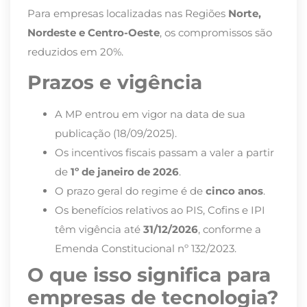
Para empresas localizadas nas Regiões
Norte,
Nordeste e Centro-Oeste
, os compromissos são
reduzidos em 20%.
Prazos e vigência
A MP entrou em vigor na data de sua
publicação (18/09/2025).
Os incentivos fiscais passam a valer a partir
de
1º de janeiro de 2026
.
O prazo geral do regime é de
cinco anos
.
Os benefícios relativos ao PIS, Cofins e IPI
têm vigência até
31/12/2026
, conforme a
Emenda Constitucional nº 132/2023.
O que isso significa para
empresas de tecnologia?