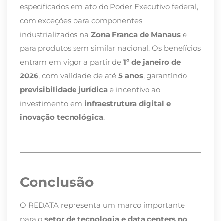
especificados em ato do Poder Executivo federal,
com exceções para componentes
industrializados na
Zona Franca de Manaus
e
para produtos sem similar nacional. Os benefícios
entram em vigor a partir de
1º de janeiro de
2026
, com validade de até
5 anos
, garantindo
previsibilidade jurídica
e incentivo ao
investimento em
infraestrutura digital e
inovação tecnológica
.
Conclusão
O REDATA representa um marco importante
para o
setor de tecnologia e data centers no