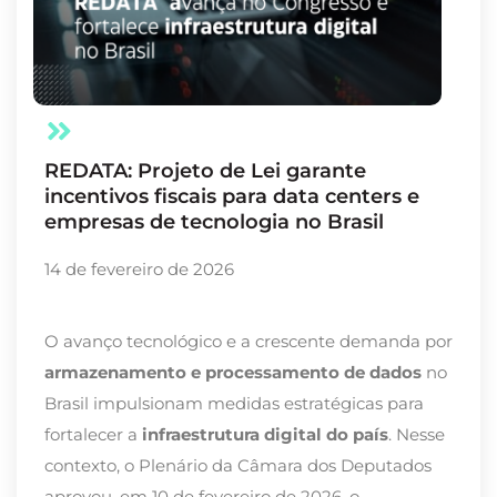
REDATA: Projeto de Lei garante
incentivos fiscais para data centers e
empresas de tecnologia no Brasil
14 de fevereiro de 2026
O avanço tecnológico e a crescente demanda por
armazenamento e processamento de dados
no
Brasil impulsionam medidas estratégicas para
fortalecer a
infraestrutura digital do país
. Nesse
contexto, o Plenário da Câmara dos Deputados
aprovou, em 10 de fevereiro de 2026, o