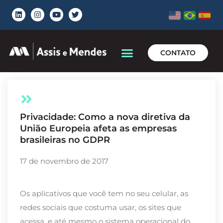
CONTATO
Privacidade: Como a nova diretiva da
União Europeia afeta as empresas
brasileiras no GDPR
17 de novembro de 2017
Os aplicativos que você tem no seu celular, as
redes sociais que costuma usar, os sites que
acessa, e até mesmo o sistema operacional do