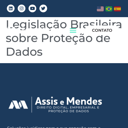
Um bit sobre a
Legislação Brasileira
CONTATO
sobre Proteção de
Dados