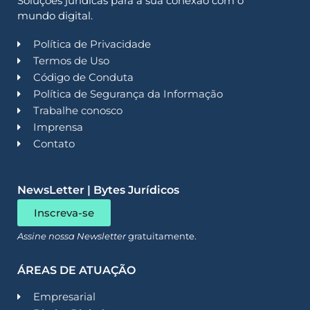
Soluções jurídicas para a sua conexão com o
mundo digital.
Política de Privacidade
Termos de Uso
Código de Conduta
Política de Segurança da Informação
Trabalhe conosco
Imprensa
Contato
NewsLetter | Bytes Jurídicos
Inscreva-se
Assine nossa Newsletter
gratuitamente.
ÁREAS DE ATUAÇÃO
Empresarial