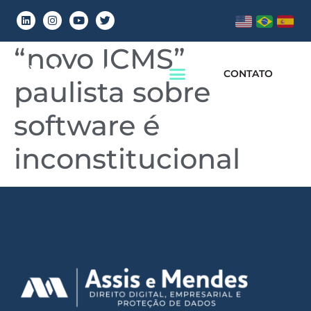
Para Assespro-SP,
“novo ICMS”
CONTATO
paulista sobre
software é
inconstitucional