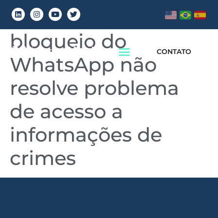
Para advogado,
bloqueio do
CONTATO
WhatsApp não
resolve problema
de acesso a
informações de
crimes