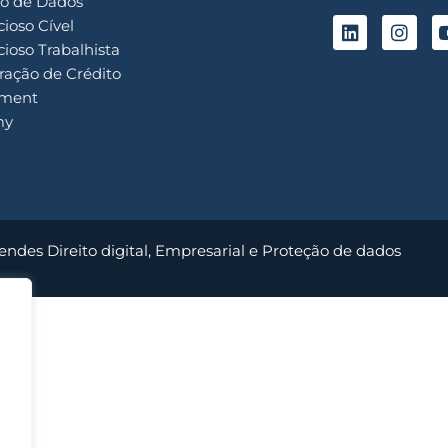
o de Dados
ioso Cível
ioso Trabalhista
ação de Crédito
ment
my
endes Direito digital, Empresarial e Proteção de dados