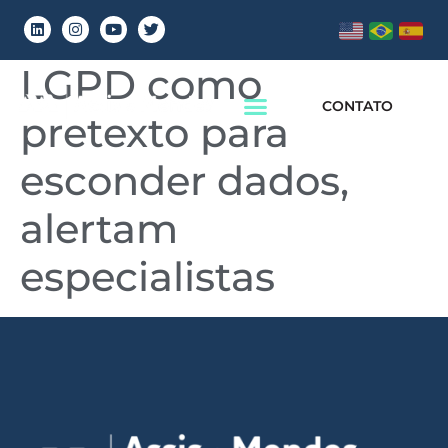
Governo federal usa
LGPD como
CONTATO
pretexto para
esconder dados,
alertam
especialistas