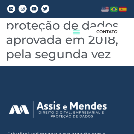
Governo adia lei de
proteção de dados,
CONTATO
aprovada em 2018,
pela segunda vez