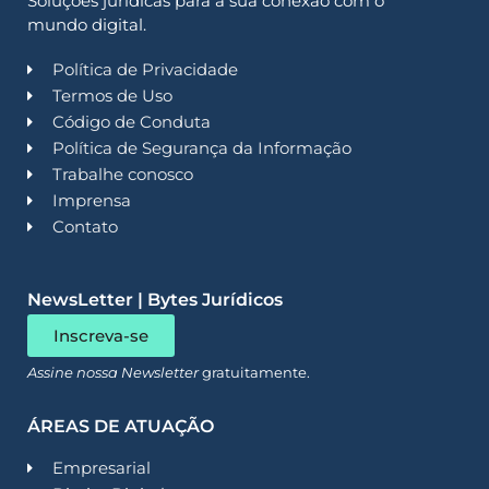
Soluções jurídicas para a sua conexão com o
mundo digital.
Política de Privacidade
Termos de Uso
Código de Conduta
Política de Segurança da Informação
Trabalhe conosco
Imprensa
Contato
NewsLetter | Bytes Jurídicos
Inscreva-se
Assine nossa Newsletter
gratuitamente.
ÁREAS DE ATUAÇÃO
Empresarial