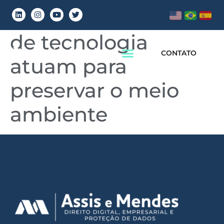
Como as empresas
de tecnologia
CONTATO
atuam para
preservar o meio
ambiente