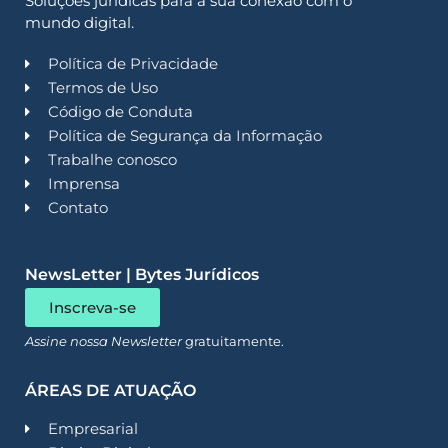
Soluções jurídicas para a sua conexão com o
mundo digital.
Política de Privacidade
Termos de Uso
Código de Conduta
Política de Segurança da Informação
Trabalhe conosco
Imprensa
Contato
NewsLetter | Bytes Jurídicos
Inscreva-se
Assine nossa Newsletter
gratuitamente.
ÁREAS DE ATUAÇÃO
Empresarial