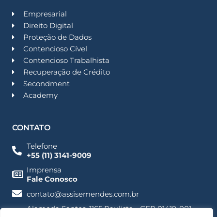
Empresarial
Direito Digital
Proteção de Dados
Contencioso Cível
Contencioso Trabalhista
Recuperação de Crédito
Secondment
Academy
CONTATO
Telefone
+55 (11) 3141-9009
Imprensa
Fale Conosco
contato@assisemendes.com.br
Alameda Santos, 1165 Paulista - CEP 01419-001 -