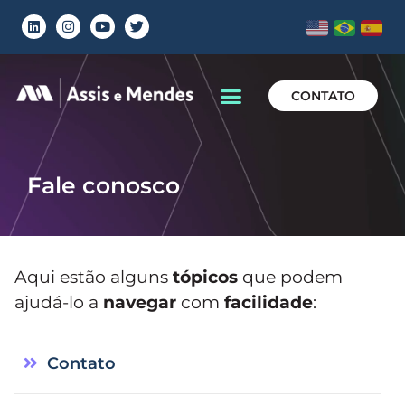
CONTATO
Fale conosco
Aqui estão alguns
tópicos
que podem
ajudá-lo a
navegar
com
facilidade
:
Contato