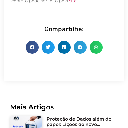
contato pode ser feito pelo
site
Compartilhe:
Mais Artigos
Proteção de Dados além do
papel: Lições do novo