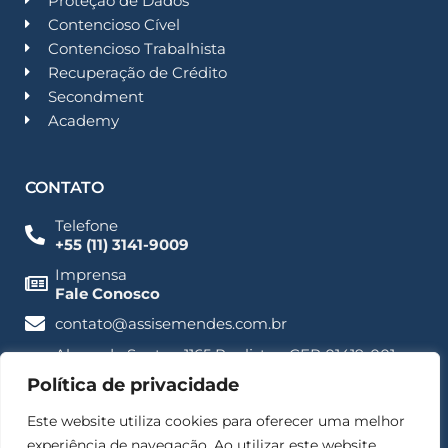
Proteção de Dados
Contencioso Cível
Contencioso Trabalhista
Recuperação de Crédito
Secondment
Academy
CONTATO
Telefone
+55 (11) 3141-9009
Imprensa
Fale Conosco
contato@assisemendes.com.br
Alameda Santos, 1165 Paulista - CEP 01419-001 -
SP
Política de privacidade
Este website utiliza cookies para oferecer uma melhor
experiência de navegação. Ao utilizar este website,