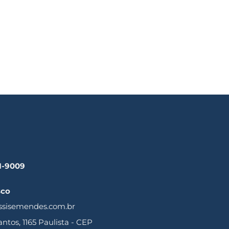
41-9009
sco
ssisemendes.com.br
tos, 1165 Paulista - CEP