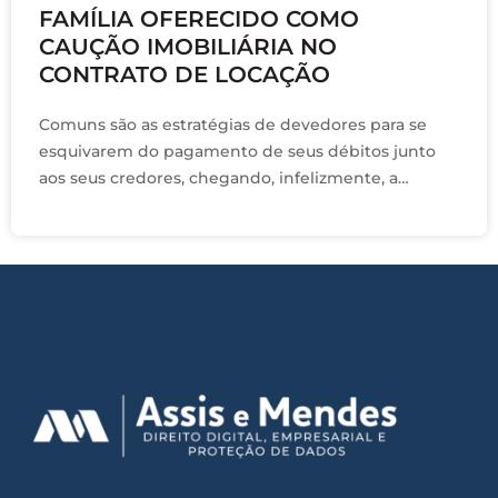
FAMÍLIA OFERECIDO COMO
CAUÇÃO IMOBILIÁRIA NO
CONTRATO DE LOCAÇÃO
Comuns são as estratégias de devedores para se
esquivarem do pagamento de seus débitos junto
aos seus credores, chegando, infelizmente, a
utilizarem-se de recursos ardilosos para tanto. Por
esse motivo, …