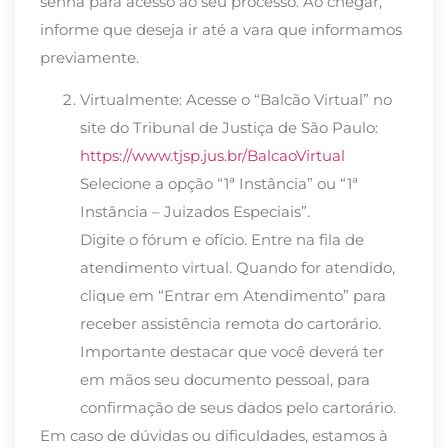
senha para acesso ao seu processo. Ao chegar,
informe que deseja ir até a vara que informamos
previamente.
Virtualmente: Acesse o “Balcão Virtual” no
site do Tribunal de Justiça de São Paulo:
https://www.tjsp.jus.br/BalcaoVirtual
Selecione a opção “1ª Instância” ou “1ª
Instância – Juizados Especiais”.
Digite o fórum e ofício. Entre na fila de
atendimento virtual. Quando for atendido,
clique em “Entrar em Atendimento” para
receber assistência remota do cartorário.
Importante destacar que você deverá ter
em mãos seu documento pessoal, para
confirmação de seus dados pelo cartorário.
Em caso de dúvidas ou dificuldades, estamos à