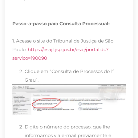
Passo-a-passo para Consulta Processual:
1. Acesse o site do Tribunal de Justiça de São
Paulo:
https://esaj.tjsp.jus.br/esaj/portal.do?
servico=190090
Clique em “Consulta de Processos do 1º
Grau”.
Digite o número do processo, que lhe
informamos via e-mail previamente e