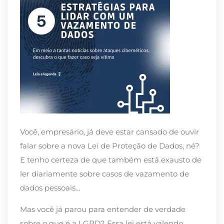
Você, empresário, já deve estar cansado de ouvir
falar sobre a nova Lei de Proteção de Dados, né?
E tenho certeza de que também está exausto de
ler diariamente sobre casos de vazamento de
dados pessoais…
Mas você já parou para entender de verdade
sobre o que é a LGPD? Essa lei está valendo