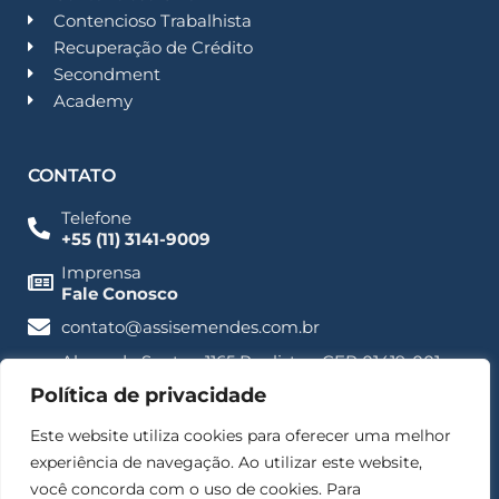
Contencioso Trabalhista
Recuperação de Crédito
Secondment
Academy
CONTATO
Telefone
+55 (11) 3141-9009
Imprensa
Fale Conosco
contato@assisemendes.com.br
Alameda Santos, 1165 Paulista - CEP 01419-001 -
SP
Política de privacidade
Este website utiliza cookies para oferecer uma melhor
experiência de navegação. Ao utilizar este website,
você concorda com o uso de cookies. Para