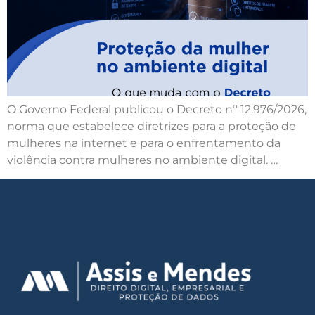
O Governo Federal publicou o Decreto nº 12.976/2026,
norma que estabelece diretrizes para a proteção de
mulheres na internet e para o enfrentamento da
violência contra mulheres no ambiente digital. …