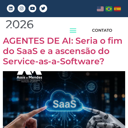
Dia:
3 de junho de
2026
CONTATO
AGENTES DE AI: Seria o fim
do SaaS e a ascensão do
Service-as-a-Software?