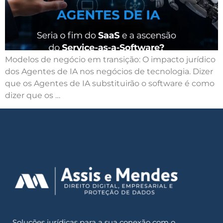
Modelos de negócio em transição: O impacto jurídico
dos Agentes de IA nos negócios de tecnologia. Dizer
que os Agentes de IA substituirão o software é como
dizer que os …
Soluções jurídicas para a sua conexão com o