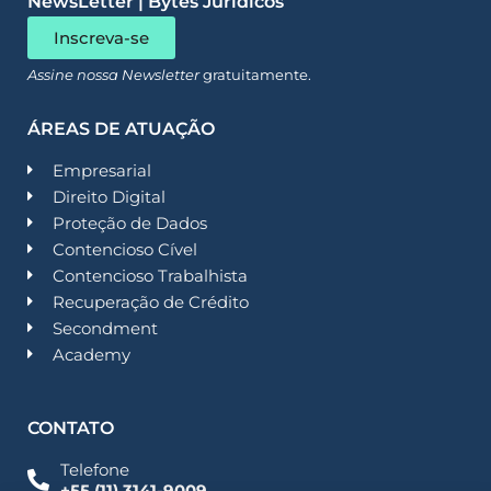
NewsLetter | Bytes Jurídicos
Inscreva-se
Assine nossa Newsletter
gratuitamente.
ÁREAS DE ATUAÇÃO
Empresarial
Direito Digital
Proteção de Dados
Contencioso Cível
Contencioso Trabalhista
Recuperação de Crédito
Secondment
Academy
CONTATO
Telefone
+55 (11) 3141-9009