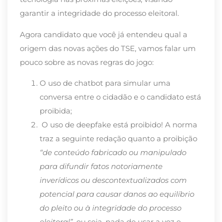
garantir a integridade do processo eleitoral.
Agora candidato que você já entendeu qual a
origem das novas ações do TSE, vamos falar um
pouco sobre as novas regras do jogo:
O uso de chatbot para simular uma
conversa entre o cidadão e o candidato está
proibida;
O uso de deepfake está proibido! A norma
traz a seguinte redação quanto a proibição
“de conteúdo fabricado ou manipulado
para difundir fatos notoriamente
inverídicos ou descontextualizados com
potencial para causar danos ao equilíbrio
do pleito ou à integridade do processo
eleitoral”
, ou seja, nada de usar a voz e