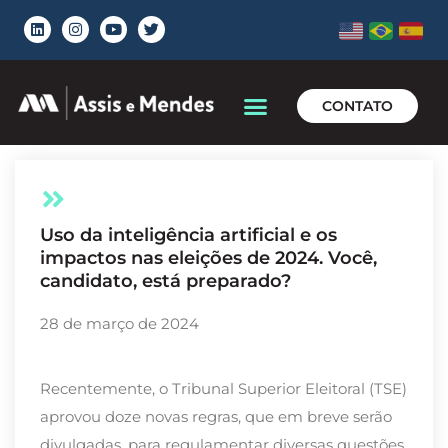
CONTATO
Uso da inteligência artificial e os
impactos nas eleições de 2024. Você,
candidato, está preparado?
28 de março de 2024
Recentemente, o Tribunal Superior Eleitoral (TSE)
aprovou doze novas regras, que em breve serão
divulgadas, para regulamentar diversas questões