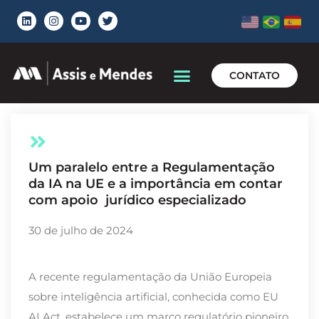
CONTATO
Um paralelo entre a Regulamentação
da IA na UE e a importância em contar
com apoio jurídico especializado
30 de julho de 2024
A recente regulamentação da União Europeia
sobre inteligência artificial, conhecida como
EU
AI Act, estabelece
um marco regulatório pioneiro,