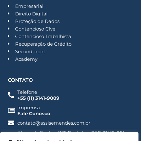
Empresarial
Direito Digital
Proteção de Dados
Contencioso Cível
Contencioso Trabalhista
Recuperação de Crédito
Secondment
Academy
CONTATO
Telefone
+55 (11) 3141-9009
Imprensa
Fale Conosco
contato@assisemendes.com.br
Alameda Santos, 1165 Paulista - CEP 01419-001 -
SP