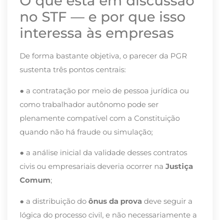
O que está em discussão
no STF — e por que isso
interessa às empresas
De forma bastante objetiva, o parecer da PGR
sustenta três pontos centrais:
● a contratação por meio de pessoa jurídica ou
como trabalhador autônomo pode ser
plenamente compatível com a Constituição
quando não há fraude ou simulação;
● a análise inicial da validade desses contratos
civis ou empresariais deveria ocorrer na
Justiça
Comum
;
● a distribuição do
ônus da prova
deve seguir a
lógica do processo civil, e não necessariamente a