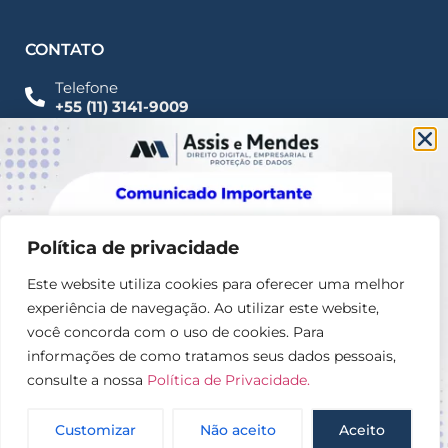
CONTATO
Telefone
+55 (11) 3141-9009
Imprensa
Fale Conosco
contato@assisemendes.com.br
Alameda Santos, 1165 Paulista - CEP 01419-001 -
SP
Política de privacidade
Este website utiliza cookies para oferecer uma melhor
experiência de navegação. Ao utilizar este website,
você concorda com o uso de cookies. Para
informações de como tratamos seus dados pessoais,
consulte a nossa
Política de Privacidade.
© 2025 – Assis e Mendes Direito digital, Empresarial e
Proteção de dados
Customizar
Não aceito
Aceito