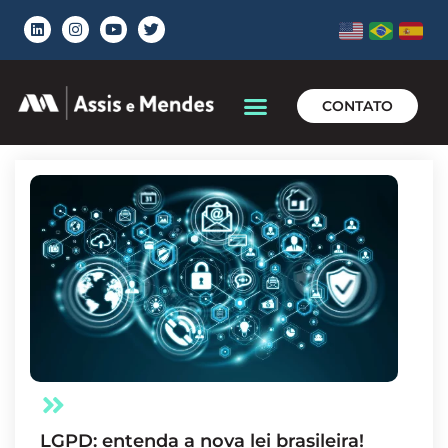
CONTATO
LGPD: entenda a nova lei brasileira!