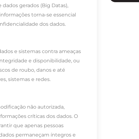
e dados gerados (Big Datas),
informações torna-se essencial
onfidencialidade dos dados.
dados e sistemas contra ameaças
tegridade e disponibilidade, ou
riscos de roubo, danos e até
es, sistemas e redes.
odificação não autorizada,
nformações críticas dos dados. O
arantir que apenas pessoas
s dados permaneçam íntegros e