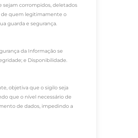
e sejam corrompidos, deletados
ia de quem legitimamente o
sua guarda e segurança.
gurança da Informação se
egridade; e Disponibilidade.
te, objetiva que o sigilo seja
do que o nível necessário de
amento de dados, impedindo a