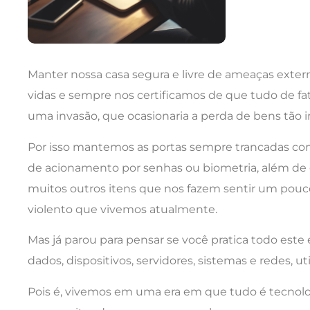
Manter nossa casa segura e livre de ameaças extern
vidas e sempre nos certificamos de que tudo de fa
uma invasão, que ocasionaria a perda de bens tão i
Por isso mantemos as portas sempre trancadas co
de acionamento por senhas ou biometria, além de 
muitos outros itens que nos fazem sentir um pou
violento que vivemos atualmente.
Mas já parou para pensar se você pratica todo es
dados, dispositivos, servidores, sistemas e redes, u
Pois é, vivemos em uma era em que tudo é tecnolog