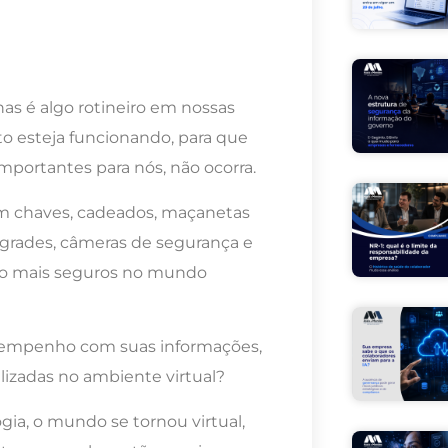
as é algo rotineiro em nossas
to esteja funcionando, para que
mportantes para nós, não ocorra.
m chaves, cadeados, maçanetas
grades, câmeras de segurança e
co mais seguros no mundo
te empenho com suas informações,
tilizadas no ambiente virtual?
ia, o mundo se tornou virtual,