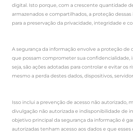
digital. Isto porque, com a crescente quantidade d
armazenados e compartilhados, a proteção dessas 
para a preservação da privacidade, integridade e c
A segurança da informação envolve a proteção de 
que possam comprometer sua confidencialidade, in
seja, são ações adotadas para controlar e evitar os 
mesmo a perda destes dados, dispositivos, servidor
Isso inclui a prevenção de acesso não autorizado, m
divulgação não autorizada e indisponibilidade de i
objetivo principal da segurança da informação é g
autorizadas tenham acesso aos dados e que esse