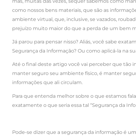
mas, muitas das vezes, sequer sabemos como mant
como nossos bens materiais, que são as informaçõe
ambiente virtual, que, inclusive, se vazados, rouba
prejuízo muito maior do que a perda de um bem ma
Já parou para pensar nisso? Aliás, você sabe exat
Segurança da Informação? Ou como aplicá-la na su
Até o final deste artigo você vai perceber que tão
manter seguro seu ambiente físico, é manter segur
informações que ali circulam.
Para que entenda melhor sobre o que estamos fala
exatamente o que seria essa tal “Segurança da Inf
Pode-se dizer que a segurança da informação é um