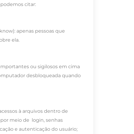
podemos citar:
 know)
: apenas pessoas que
bre ela.
importantes ou sigilosos em cima
o computador desbloqueada quando
 acessos à arquivos dentro de
 por meio de login, senhas
ficação e autenticação do usuário;