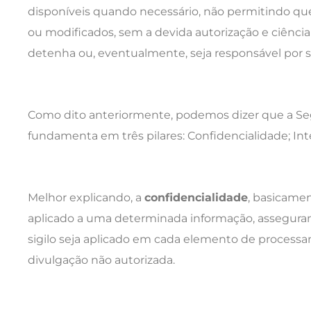
disponíveis quando necessário, não permitindo qu
ou modificados, sem a devida autorização e ciênc
detenha ou, eventualmente, seja responsável por 
Como dito anteriormente, podemos dizer que a Se
fundamenta em três pilares: Confidencialidade; Int
Melhor explicando, a
confidencialidade
, basicamen
aplicado a uma determinada informação, asseguran
sigilo seja aplicado em cada elemento de process
divulgação não autorizada.