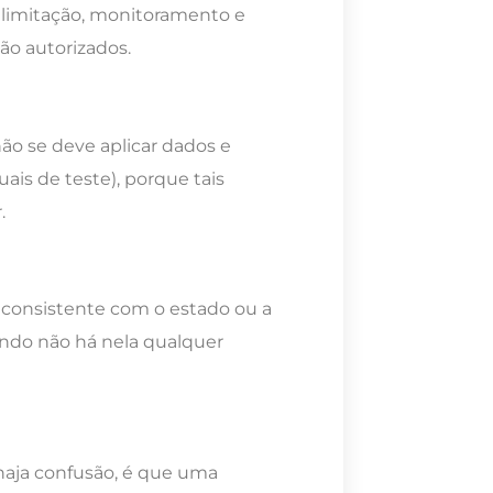
; limitação, monitoramento e
ão autorizados.
ão se deve aplicar dados e
ais de teste), porque tais
.
 e consistente com o estado ou a
ando não há nela qualquer
haja confusão, é que uma