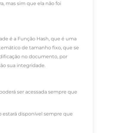
ra, mas sim que ela não foi
ade é a Função Hash, que é uma
atemático de tamanho fixo, que se
dificação no documento, por
não sua integridade.
poderá ser acessada sempre que
o estará disponível sempre que