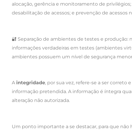
alocação, gerência e monitoramento de privilégios
desabilitação de acessos; e prevenção de acessos n
🔐
Separação de ambientes de testes e produção:
n
informações verdadeiras em testes (ambientes virtu
ambientes possuem um nível de segurança menor
A
integridade
, por sua vez, refere-se a ser correto
informação pretendida. A informação é íntegra qu
alteração não autorizada.
Um ponto importante a se destacar, para que não 