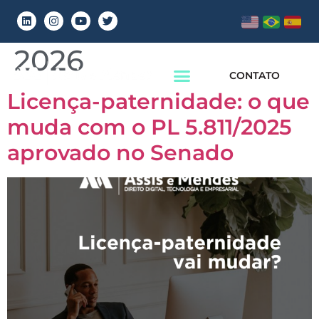
Dia:
19 de março de
2026
CONTATO
Licença-paternidade: o que
muda com o PL 5.811/2025
aprovado no Senado