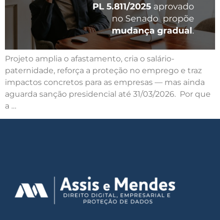
Projeto amplia o afastamento, cria o salário-
paternidade, reforça a proteção no emprego e traz
impactos concretos para as empresas — mas ainda
aguarda sanção presidencial até 31/03/2026. Por que
a …