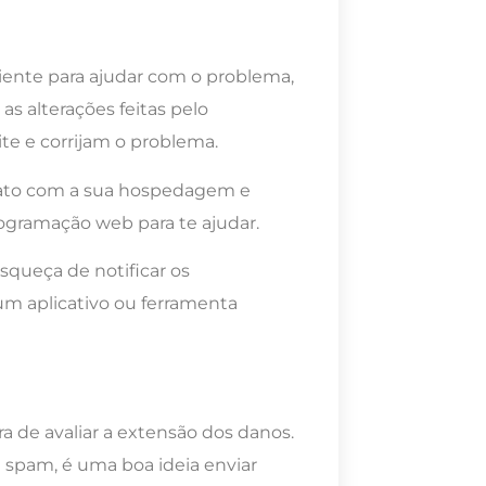
iente para ajudar com o problema,
s alterações feitas pelo
ite e corrijam o problema.
ontato com a sua hospedagem e
ogramação web para te ajudar.
squeça de notificar os
um aplicativo ou ferramenta
a de avaliar a extensão dos danos.
 spam, é uma boa ideia enviar