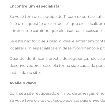
Encontre um especialista
Se você tem uma equipe de TI com
expertise
sufic
é só uma questão de tempo até que eles localizem a
criminoso, o caminho que ele usou para acessar o s
Se este não for o seu caso, o ideal é entrar em c
localizar um especialista em desenvolvimento e pr
Quando identificar a brecha de segurança, não se e
desenvolvedores, caso ela tenha sido causada por 
instalada no site.
Avalie o dano
Com seu site recuperado e limpo de ameaças, é hor
Se você teve o site
hackeado
apenas para envio de