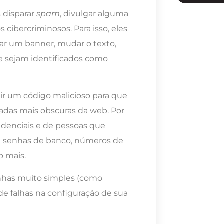
 disparar
spam
, divulgar alguma
bercriminosos. Para isso, eles
ar um banner, mudar o texto,
ue sejam identificados como
rir um código malicioso para que
adas mais obscuras da web. Por
redenciais e de pessoas que
 a senhas de banco, números de
o mais.
nhas muito simples (como
e falhas na configuração de sua