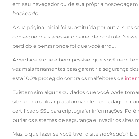
em seu navegador ou de sua própria hospedagem 
hackeado
.
A sua página inicial foi substituída por outra, suas
consegue mais acessar o painel de controle. Ness
perdido e pensar onde foi que você errou.
A verdade é que é bem possível que você nem tenh
vez mais ferramentas para garantir a segurança do
está 100% protegido contra os malfeitores da
inter
Existem sim alguns cuidados que você pode tomar
site, como utilizar plataformas de hospedagem c
certificado SSL para criptografar informações. Po
burlar os sistemas de segurança e invadir os site
Mas, o que fazer se você tiver o site
hackeado
? É o