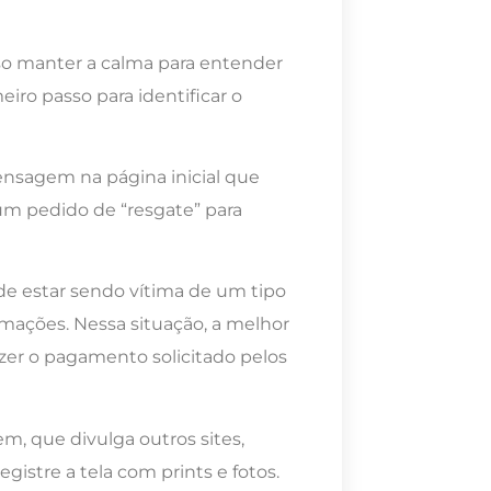
so manter a calma para entender
iro passo para identificar o
mensagem na página inicial que
um pedido de “resgate” para
e estar sendo vítima de um tipo
mações. Nessa situação, a melhor
azer o pagamento solicitado pelos
m, que divulga outros sites,
istre a tela com prints e fotos.