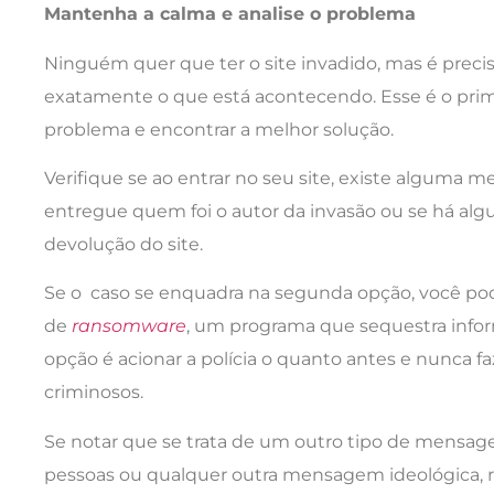
Mantenha a calma e analise o problema
Ninguém quer que ter o site invadido, mas é preci
exatamente o que está acontecendo. Esse é o prime
problema e encontrar a melhor solução.
Verifique se ao entrar no seu site, existe alguma 
entregue quem foi o autor da invasão ou se há alg
devolução do site.
Se o caso se enquadra na segunda opção, você pod
de
ransomware
, um programa que sequestra infor
opção é acionar a polícia o quanto antes e nunca f
criminosos.
Se notar que se trata de um outro tipo de mensage
pessoas ou qualquer outra mensagem ideológica, reg