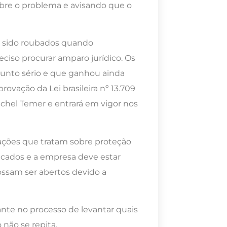
re o problema e avisando que o
r sido roubados quando
preciso procurar amparo jurídico. Os
unto sério e que ganhou ainda
rovação da Lei brasileira nº 13.709
chel Temer e entrará em vigor nos
slações que tratam sobre proteção
cados e a empresa deve estar
ossam ser abertos devido a
te no processo de levantar quais
 não se repita.