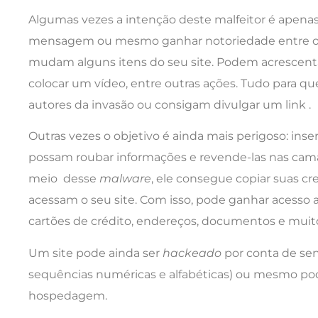
Algumas vezes a intenção deste malfeitor é apenas
mensagem ou mesmo ganhar notoriedade entre os ci
mudam alguns itens do seu site. Podem acrescent
colocar um vídeo, entre outras ações. Tudo para q
autores da invasão ou consigam divulgar um link .
Outras vezes o objetivo é ainda mais perigoso: inse
possam roubar informações e revende-las nas cam
meio desse
malware
, ele consegue copiar suas c
acessam o seu site. Com isso, pode ganhar acesso
cartões de crédito, endereços, documentos e muit
Um site pode ainda ser
hackeado
por conta de se
sequências numéricas e alfabéticas) ou mesmo pod
hospedagem.