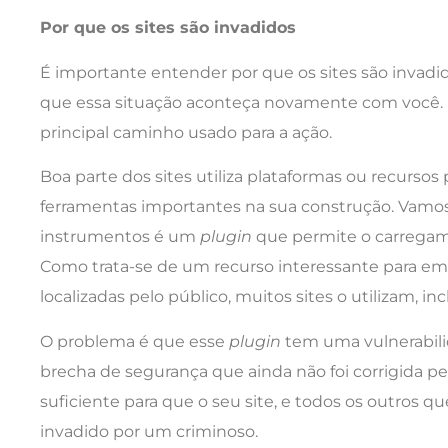
Por que os sites são invadidos
É importante entender por que os sites são invadid
que essa situação aconteça novamente com você.
principal caminho usado para a ação.
Boa parte dos sites utiliza plataformas ou recursos p
ferramentas importantes na sua construção. Vamo
instrumentos é um
plugin
que permite o carregam
Como trata-se de um recurso interessante para e
localizadas pelo público, muitos sites o utilizam, inc
O problema é que esse
plugin
tem uma vulnerabili
brecha de segurança que ainda não foi corrigida pe
suficiente para que o seu site, e todos os outros qu
invadido por um criminoso.