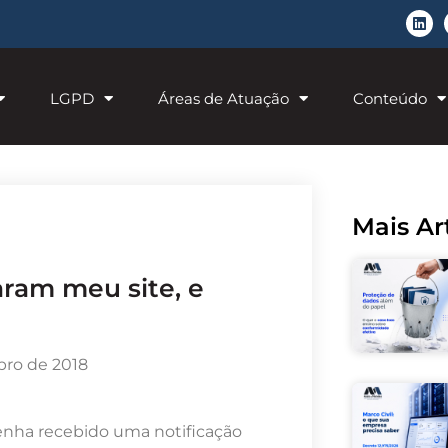
LGPD
Áreas de Atuação
Conteúdo
Mais Ar
bro de 2018
tenha recebido uma notificação