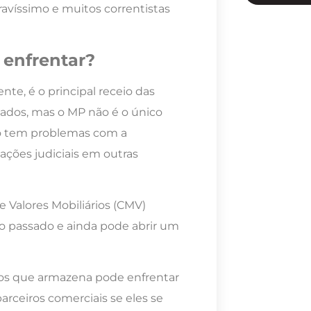
ravíssimo e muitos correntistas
 enfrentar?
te, é o principal receio das
dos, mas o MP não é o único
o tem problemas com a
ções judiciais em outras
 Valores Mobiliários (CMV)
o passado e ainda pode abrir um
os que armazena pode enfrentar
parceiros comerciais se eles se