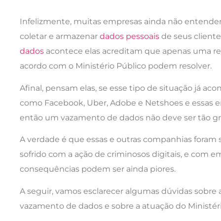
Infelizmente, muitas empresas ainda não entender
coletar e armazenar
dados pessoais
de seus client
dados
acontece elas acreditam que apenas uma re
acordo com o Ministério Público podem resolver.
Afinal, pensam elas, se esse tipo de situação já a
como Facebook, Uber, Adobe e Netshoes e essas e
então um vazamento de dados não deve ser tão gra
A verdade é que essas e outras companhias foram s
sofrido com a ação de criminosos digitais, e com 
consequências podem ser ainda piores.
A seguir, vamos esclarecer algumas dúvidas sobre
vazamento de dados e sobre a atuação do Ministéri