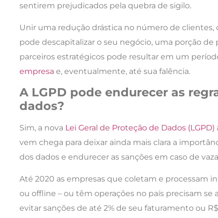
sentirem prejudicados pela quebra de sigilo.
Unir uma redução drástica no número de clientes
pode descapitalizar o seu negócio, uma porção de p
parceiros estratégicos pode resultar em um períod
empresa
e, eventualmente, até sua falência.
A LGPD pode endurecer as regr
dados?
Sim, a nova
Lei Geral de Proteção de Dados (LGPD)
vem chega para deixar ainda mais clara a importâ
dos dados e endurecer as sanções em caso de vaz
Até 2020 as empresas que coletam e processam info
ou offline – ou têm operações no país precisam se 
evitar sanções de até 2% de seu faturamento ou R$ 