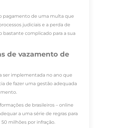
, o pagamento de uma multa que
rocessos judiciais e a perda de
o bastante complicado para a sua
as de vazamento de
a ser implementada no ano que
ncia de fazer uma gestão adequada
amento.
rmações de brasileiros – online
adequar a uma série de regras para
50 milhões por infração.