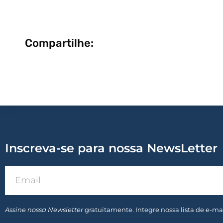
Compartilhe:
Inscreva-se para nossa NewsLetter
Assine nossa Newsletter
gratuitamente. Integre nossa lista de e-mai