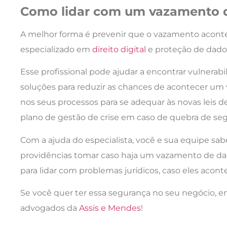
Como lidar com um vazamento 
A melhor forma é prevenir que o vazamento acont
especializado em
direito digital
e proteção de dados
Esse profissional pode ajudar a encontrar vulnerabi
soluções para reduzir as chances de acontecer u
nos seus processos para se adequar às novas leis d
plano de gestão de crise em caso de quebra de se
Com a ajuda do especialista, você e sua equipe s
providências tomar caso haja um vazamento de da
para lidar com problemas jurídicos, caso eles acon
Se você quer ter essa segurança no seu negócio, 
advogados da
Assis e Mendes
!