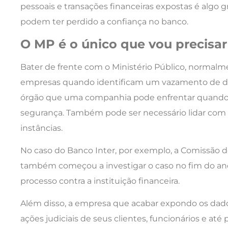
pessoais e transações financeiras expostas é algo g
podem ter perdido a confiança no banco.
O MP é o único que vou precisar
Bater de frente com o Ministério Público, normalmen
empresas quando identificam um vazamento de da
órgão que uma companhia pode enfrentar quand
segurança. Também pode ser necessário lidar com a
instâncias.
No caso do Banco Inter, por exemplo, a Comissão de
também começou a investigar o caso no fim do an
processo contra a instituição financeira.
Além disso, a empresa que acabar expondo os dad
ações judiciais de seus clientes, funcionários e até 