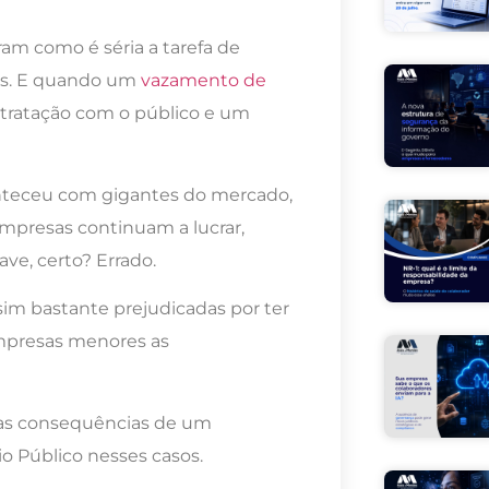
am como é séria a tarefa de
es. E quando um
vazamento de
tratação com o público e um
conteceu com gigantes do mercado,
mpresas continuam a lucrar,
ve, certo? Errado.
im bastante prejudicadas por ter
empresas menores as
 as consequências de um
o Público nesses casos.