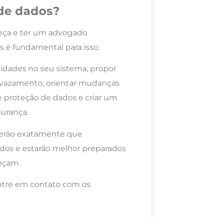
de dados?
eça e ter um advogado
 é fundamental para isso.
lidades no seu sistema, propor
m vazamento, orientar mudanças
e proteção de dados e criar um
gurança.
aberão exatamente que
dos e estarão melhor preparados
teçam.
entre em contato com os