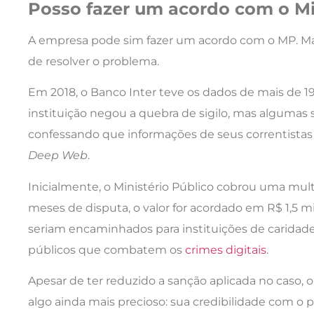
Posso fazer um acordo com o Mi
A empresa pode sim fazer um acordo com o MP. Mas
de resolver o problema.
Em 2018, o Banco Inter teve os dados de mais de 19 
instituição negou a quebra de sigilo, mas alguma
confessando que informações de seus correntista
Deep Web
.
Inicialmente, o Ministério Público cobrou uma mult
meses de disputa, o valor for acordado em R$ 1,5 
seriam encaminhados para instituições de caridade
públicos que combatem os
crimes digitais
.
Apesar de ter reduzido a sanção aplicada no caso, 
algo ainda mais precioso: sua credibilidade com o p