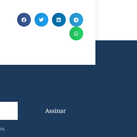
Assinar
ls.