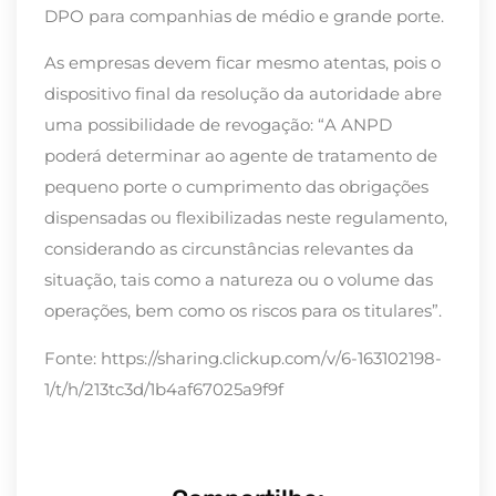
DPO para companhias de médio e grande porte.
As empresas devem ficar mesmo atentas, pois o
dispositivo final da resolução da autoridade abre
uma possibilidade de revogação: “A ANPD
poderá determinar ao agente de tratamento de
pequeno porte o cumprimento das obrigações
dispensadas ou flexibilizadas neste regulamento,
considerando as circunstâncias relevantes da
situação, tais como a natureza ou o volume das
operações, bem como os riscos para os titulares”.
Fonte: https://sharing.clickup.com/v/6-163102198-
1/t/h/213tc3d/1b4af67025a9f9f