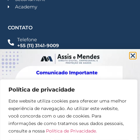
Academy
CONTATO
Telefone
+55 (11) 3141-9009
Imprensa
Fale Conosco
contato@assisemendes.com.br
Alameda Santos, 1165 Paulista - CEP 01419-001 -
SP
Política de privacidade
Este website utiliza cookies para oferecer uma melhor
experiência de navegação. Ao utilizar este website,
você concorda com o uso de cookies. Para
informações de como tratamos seus dados pessoais,
consulte a nossa
Política de Privacidade.
© 2025 – Assis e Mendes Direito digital, Empresarial e