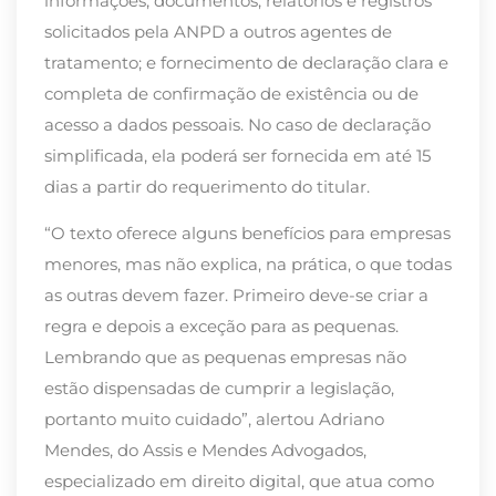
informações, documentos, relatórios e registros
solicitados pela ANPD a outros agentes de
tratamento; e fornecimento de declaração clara e
completa de confirmação de existência ou de
acesso a dados pessoais. No caso de declaração
simplificada, ela poderá ser fornecida em até 15
dias a partir do requerimento do titular.
“O texto oferece alguns benefícios para empresas
menores, mas não explica, na prática, o que todas
as outras devem fazer. Primeiro deve-se criar a
regra e depois a exceção para as pequenas.
Lembrando que as pequenas empresas não
estão dispensadas de cumprir a legislação,
portanto muito cuidado”, alertou Adriano
Mendes, do Assis e Mendes Advogados,
especializado em direito digital, que atua como