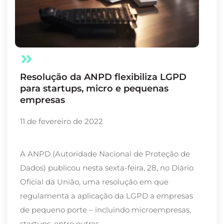
Resolução da ANPD flexibiliza LGPD
para startups, micro e pequenas
empresas
11 de fevereiro de 2022
A ANPD (Autoridade Nacional de Proteção de
Dados) publicou nesta sexta-feira, 28, no Diário
Oficial da União, uma resolução em que
regulamenta a aplicação da LGPD a empresas
de pequeno porte – incluindo microempresas,
startups, entre outras.