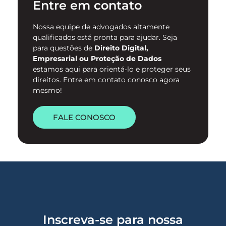
Entre em contato
digital. …
Nossa equipe de advogados altamente
qualificados está pronta para ajudar. Seja
para questões de
Direito Digital,
Empresarial ou Proteção de Dados
estamos aqui para orientá-lo e proteger seus
direitos. Entre em contato conosco agora
mesmo!
FALE CONOSCO
Inscreva-se para nossa