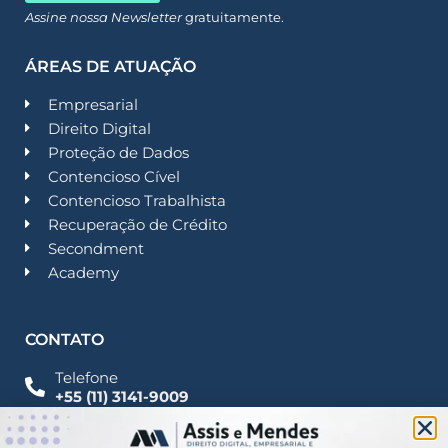
Assine nossa Newsletter
gratuitamente.
ÁREAS DE ATUAÇÃO
Empresarial
Direito Digital
Proteção de Dados
Contencioso Cível
Contencioso Trabalhista
Recuperação de Crédito
Secondment
Academy
CONTATO
Telefone
+55 (11) 3141-9009
Imprensa
Fale Conosco