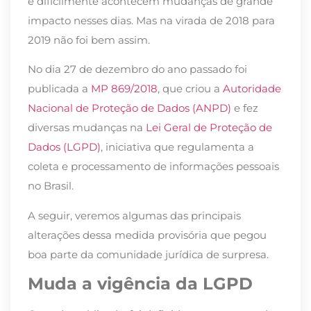
e dificilmente acontecem mudanças de grande
impacto nesses dias. Mas na virada de 2018 para
2019 não foi bem assim.
No dia 27 de dezembro do ano passado foi
publicada a
MP 869/2018
, que criou a
Autoridade
Nacional de Proteção de Dados (ANPD)
e fez
diversas mudanças na
Lei Geral de Proteção de
Dados (LGPD)
, iniciativa que regulamenta a
coleta e processamento de informações pessoais
no Brasil.
A seguir, veremos algumas das principais
alterações dessa medida provisória que pegou
boa parte da comunidade jurídica de surpresa.
Muda a vigência da LGPD