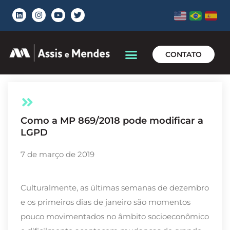
CONTATO
Como a MP 869/2018 pode modificar a
LGPD
7 de março de 2019
Culturalmente, as últimas semanas de dezembro
e os primeiros dias de janeiro são momentos
pouco movimentados no âmbito socioeconômico