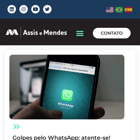
CONTATO
Golpes pelo WhatsApp: atente-se!