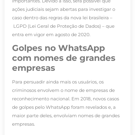
importantes. Devido a isso,
será
possível que
ações
judiciais
sejam abertas para investigar o
caso dentro das regras da nova lei brasileira
–
L
GPD (Lei Geral de Proteção de Dados)
– que
entra em vigor em agosto de 2020
.
Golpes no WhatsApp
com nomes de grandes
empresas
Para persuadir ainda mais os usuários, os
criminosos envolvem o nome de empresas de
reconhecimento nacional.
Em 2018,
novos casos
de golpes pelo WhatsApp foram revelados e, a
maior parte deles, envolviam nomes de grandes
empresas.