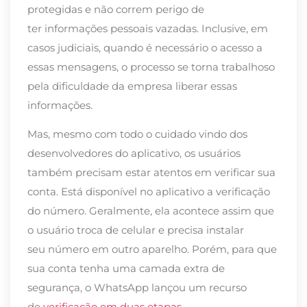
protegidas e não correm perigo de
ter
informações pessoais
vazadas.
Inclusive, em
casos judiciais, quando é necessário o acesso a
essas mensagens, o processo se torna trabalhoso
pela dificuldade da empresa liberar essas
informações.
Mas, mesmo com todo o cuidado
vindo dos
desenvolvedores do aplicativo, os usuários
também precisam estar atentos em
verificar sua
conta. Está disponível no aplicativo
a verificação
do
número.
Geralmente, ela acontece assim que
o usuário
troca de celular e precisa instalar
seu
número em outro aparelho
. Porém
, para que
s
ua
conta tenha uma camada extra de
segura
nça, o WhatsApp lançou um recurso
de
verificação em duas etapas
.