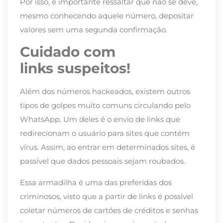
Por isso, é importante ressaltar que não se deve,
mesmo conhecendo aquele número, depositar
valores sem uma segunda confirmação.
Cuidado com
links
suspeitos
!
Além d
os números hackeados, existem outros
tipos de golpes muito comuns circulando pelo
WhatsApp.
Um deles é
o envio
de links que
redirecionam o usuário para sites que contém
vírus. Assim,
ao entrar em determinados sites, é
passível
que dados pessoais sejam roubados.
Essa armadilha
é uma das preferidas dos
criminosos, visto que a partir de links
é possível
coletar números de cartões de créditos e senhas