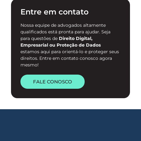
contra mulheres no ambiente
Entre em contato
digital. …
Nossa equipe de advogados altamente
qualificados está pronta para ajudar. Seja
para questões de
Direito Digital,
Empresarial ou Proteção de Dados
estamos aqui para orientá-lo e proteger seus
direitos. Entre em contato conosco agora
mesmo!
FALE CONOSCO