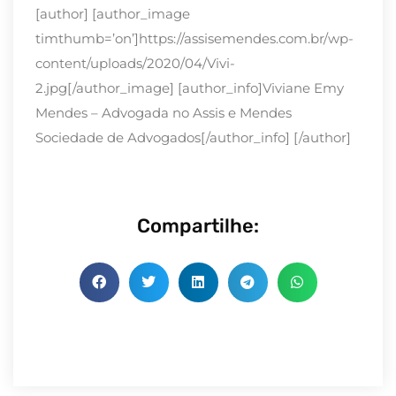
[author] [author_image
timthumb=’on’]https://assisemendes.com.br/wp-
content/uploads/2020/04/Vivi-
2.jpg[/author_image] [author_info]Viviane Emy
Mendes – Advogada no Assis e Mendes
Sociedade de Advogados[/author_info] [/author]
Compartilhe: