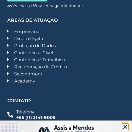
Assine nossa Newsletter
gratuitamente.
ÁREAS DE ATUAÇÃO
Empresarial
Direito Digital
Proteção de Dados
Contencioso Cível
Contencioso Trabalhista
Recuperação de Crédito
Secondment
Academy
CONTATO
Telefone
+55 (11) 3141-9009
Imprensa
Fale Conosco