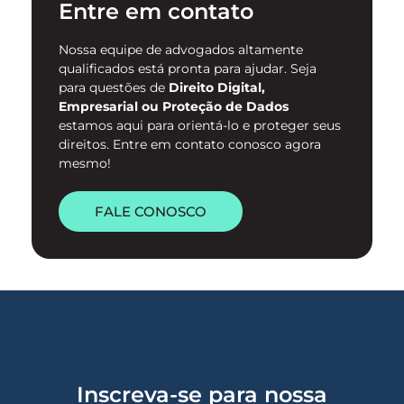
Entre em contato
digital. …
Nossa equipe de advogados altamente
qualificados está pronta para ajudar. Seja
para questões de
Direito Digital,
Empresarial ou Proteção de Dados
estamos aqui para orientá-lo e proteger seus
direitos. Entre em contato conosco agora
mesmo!
FALE CONOSCO
Inscreva-se para nossa