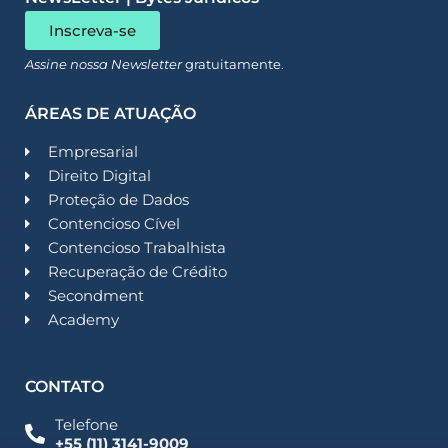
Inscreva-se
Assine nossa Newsletter
gratuitamente.
ÁREAS DE ATUAÇÃO
Empresarial
Direito Digital
Proteção de Dados
Contencioso Cível
Contencioso Trabalhista
Recuperação de Crédito
Secondment
Academy
CONTATO
Telefone
+55 (11) 3141-9009