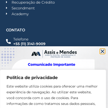
Recuperação de Crédito
Secondment
Academy
CONTATO
Telefone
+55 (11) 3141-9009
Imprensa
Fale Conosco
contato@assisemendes.com.br
Alameda Santos, 1165 Paulista - CEP 01419-001 -
SP
Política de privacidade
Este website utiliza cookies para oferecer uma melhor
experiência de navegação. Ao utilizar este website,
você concorda com o uso de cookies. Para
informações de como tratamos seus dados pessoais,