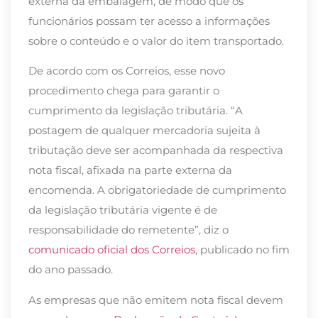
externa da embalagem, de modo que os
funcionários possam ter acesso a informações
sobre o conteúdo e o valor do item transportado.
De acordo com os Correios, esse novo
procedimento chega para garantir o
cumprimento da legislação tributária. “
A
postagem de qualquer mercadoria sujeita à
tributação deve ser acompanhada da respectiva
nota fiscal, afixada na parte externa da
encomenda. A obrigatoriedade de cumprimento
da legislação tributária vigente é de
responsabilidade do remetente”, diz o
comunicado oficial dos Correios
, publicado no fim
do ano passado.
As empresas que não emitem nota fiscal devem