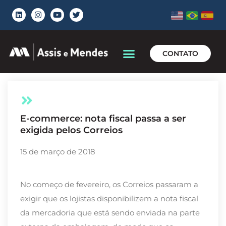
CONTATO
E-commerce: nota fiscal passa a ser
exigida pelos Correios
15 de março de 2018
No começo de fevereiro, os Correios passaram a
exigir que os lojistas disponibilizem a nota fiscal
da mercadoria que está sendo enviada na parte