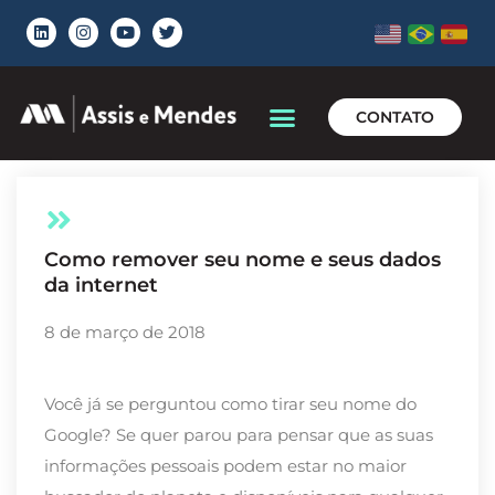
CONTATO
Como remover seu nome e seus dados
da internet
8 de março de 2018
Você já se perguntou como tirar seu nome do
Google? Se quer parou para pensar que as suas
informações pessoais podem estar no maior