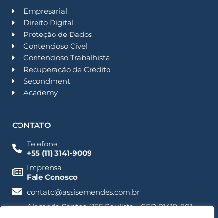
Empresarial
Direito Digital
Proteção de Dados
Contencioso Cível
Contencioso Trabalhista
Recuperação de Crédito
Secondment
Academy
CONTATO
Telefone
+55 (11) 3141-9009
Imprensa
Fale Conosco
contato@assisemendes.com.br
Alameda Santos, 1165 Paulista - CEP 01419-001 -
SP