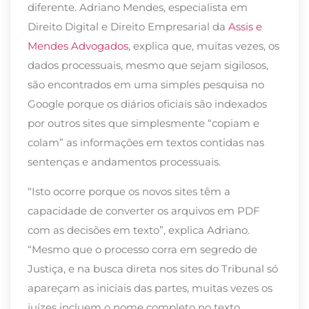
diferente. Adriano Mendes, especialista em
Direito Digital e Direito Empresarial da
Assis e
Mendes Advogados
, explica que, muitas vezes, os
dados processuais, mesmo que sejam sigilosos,
são encontrados em uma simples pesquisa no
Google porque os diários oficiais são indexados
por outros sites que simplesmente “copiam e
colam” as informações em textos contidas nas
sentenças e andamentos processuais.
“Isto ocorre porque os novos sites têm a
capacidade de converter os arquivos em PDF
com as decisões em texto”, explica Adriano.
“Mesmo que o processo corra em segredo de
Justiça, e na busca direta nos sites do Tribunal só
apareçam as iniciais das partes, muitas vezes os
juízes incluem o nome completo no texto,