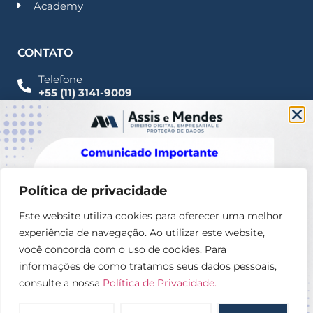
Academy
CONTATO
Telefone
+55 (11) 3141-9009
Imprensa
Fale Conosco
contato@assisemendes.com.br
Alameda Santos, 1165 Paulista - CEP 01419-001 -
SP
Política de privacidade
Este website utiliza cookies para oferecer uma melhor
experiência de navegação. Ao utilizar este website,
você concorda com o uso de cookies. Para
informações de como tratamos seus dados pessoais,
consulte a nossa
Política de Privacidade.
© 2025 – Assis e Mendes Direito digital, Empresarial e