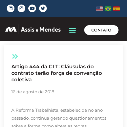
CONTATO
Artigo 444 da CLT: Cláusulas do
contrato terão força de convenção
coletiva
16 de agosto de 2018
A Reforma Trabalhista, estabelecida no ano
passado, continua gerando questionamentos
sobre a forma como altera as regras