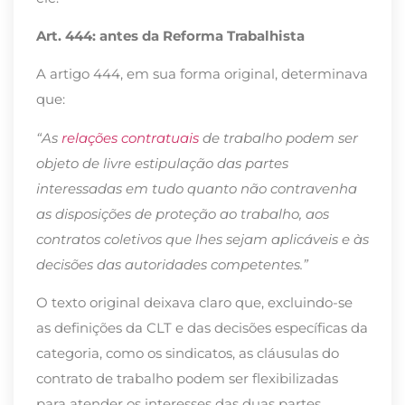
Art. 444: antes da Reforma Trabalhista
A artigo 444, em sua forma original, determinava
que:
“As
relações contratuais
de trabalho podem ser
objeto de livre estipulação das partes
interessadas em tudo quanto não contravenha
as disposições de proteção ao trabalho, aos
contratos coletivos que lhes sejam aplicáveis e às
decisões das autoridades competentes.”
O texto original deixava claro que, excluindo-se
as definições da CLT e das decisões específicas da
categoria, como os sindicatos, as cláusulas do
contrato de trabalho podem ser flexibilizadas
para atender os interesses das duas partes.