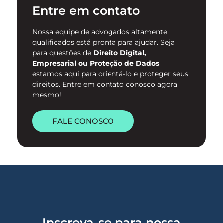
Entre em contato
digital. …
Nossa equipe de advogados altamente
qualificados está pronta para ajudar. Seja
para questões de
Direito Digital,
Empresarial ou Proteção de Dados
estamos aqui para orientá-lo e proteger seus
direitos. Entre em contato conosco agora
mesmo!
FALE CONOSCO
Inscreva-se para nossa