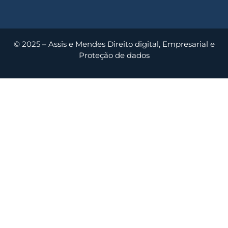
© 2025 – Assis e Mendes Direito digital, Empresarial e
Proteção de dados