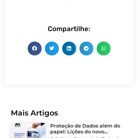
Compartilhe:
Mais Artigos
Proteção de Dados além do
papel: Lições do novo
processo sancionador da