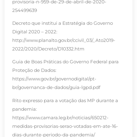
provisoria-n-959-de-29-de-abril-de-2020-
254499639
Decreto que institui a Estratégia do Governo
Digital 2020 – 2022:
http://www.planalto.gov.br/ccivil_03/_Ato2019-
2022/2020/Decreto/D10332.htm
Guia de Boas Práticas do Governo Federal para
Proteção de Dados:
https://www.gov.br/governodigital/pt-
br/governanca-de-dados/guia-lgpd.pdf
Rito expresso para a votação das MP durante a
pandemia:
https://www.camara.leg.br/noticias/650212-
medidas-provisorias-serao-votadas-em-ate-16-
dias-durante-periodo-da-pandemia/