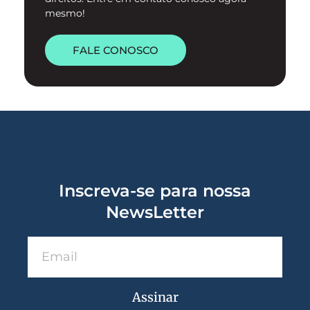
mesmo!
FALE CONOSCO
Inscreva-se para nossa
NewsLetter
Assinar