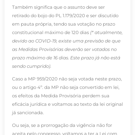
Também significa que o assunto deve ser
retirado do bojo do PL 1.179/2020 e ser discutido
em pauta própria, tendo sua votação no prazo
constitucional máximo de 120 dias
(* atualmente,
devido ao COVID-19, existe uma previsão de que
as Medidas Provisórias deverão ser votados no
prazo máximo de 16 dias. Este prazo já não está
sendo cumprido).
Caso a MP 959/2020 não seja votada neste prazo,
ou o artigo 4º. da MP não seja convertido em lei,
os efeitos da Medida Provisória perdem sua
eficácia jurídica e voltamos ao texto da lei original
já sancionada.
Ou seja, se a prorrogação da vigência não for
aceita pelo congresso, voltamos a ter a Lei com