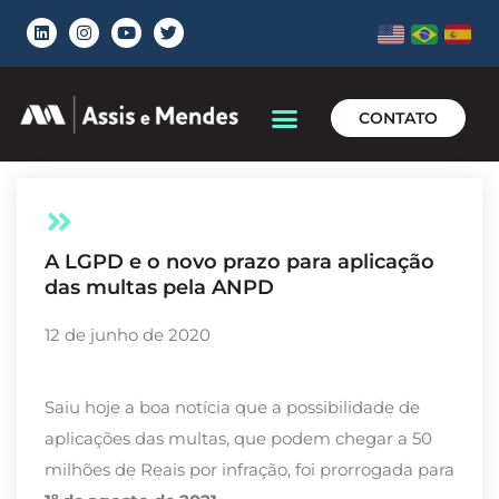
CONTATO
A LGPD e o novo prazo para aplicação
das multas pela ANPD
12 de junho de 2020
Saiu hoje a boa notícia que a possibilidade de
aplicações das multas, que podem chegar a 50
milhões de Reais por infração, foi prorrogada para