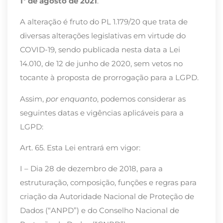
1º de agosto de 2021
.
A alteração é fruto do PL 1.179/20 que trata de
diversas alterações legislativas em virtude do
COVID-19, sendo publicada nesta data a Lei
14.010, de 12 de junho de 2020, sem vetos no
tocante à proposta de prorrogação para a LGPD.
Assim,
por enquanto
, podemos considerar as
seguintes datas e vigências aplicáveis para a
LGPD:
Art. 65. Esta Lei entrará em vigor:
I – Dia 28 de dezembro de 2018, para a
estruturação, composição, funções e regras para
criação da Autoridade Nacional de Proteção de
Dados (“ANPD”) e do Conselho Nacional de