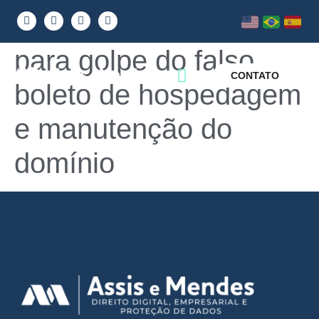
Abrahosting alerta
para golpe do falso
CONTATO
boleto de hospedagem
e manutenção do
domínio