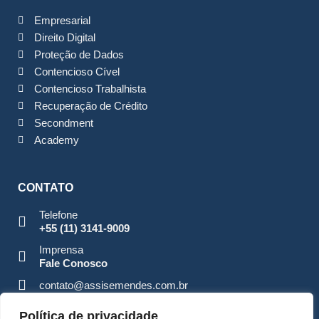
Empresarial
Direito Digital
Proteção de Dados
Contencioso Cível
Contencioso Trabalhista
Recuperação de Crédito
Secondment
Academy
CONTATO
Telefone
+55 (11) 3141-9009
Imprensa
Fale Conosco
contato@assisemendes.com.br
Alameda Santos, 1165 Paulista - CEP 01419-001 - SP
Política de privacidade